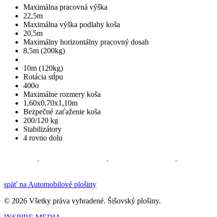
Maximálna pracovná výška
22,5m
Maximálna výška podlahy koša
20,5m
Maximálny horizontálny pracovný dosah
8,5m (200kg)
10m (120kg)
Rotácia stĺpu
400o
Maximálne rozmery koša
1,60x0,70x1,10m
Bezpečné zaťaženie koša
200/120 kg
Stabilizátory
4 rovno dolu
späť na Automobilové plošiny
© 2026 Všetky práva vyhradené. Šišovský plošiny.